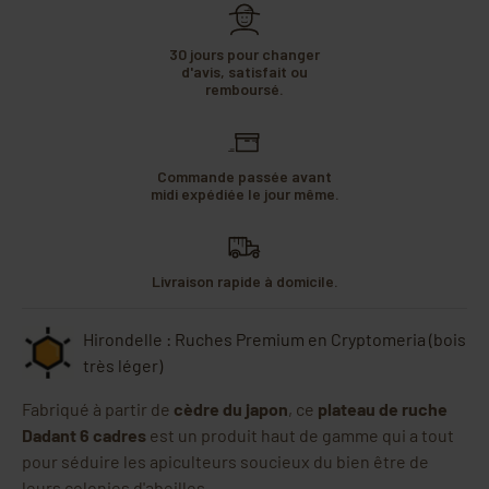
30 jours pour changer
d'avis, satisfait ou
remboursé.
Commande passée avant
midi expédiée le jour même.
Livraison rapide à domicile.
Hirondelle : Ruches Premium en Cryptomeria (bois
très léger)
Fabriqué à partir de
cèdre du japon
, ce
plateau de ruche
Dadant 6 cadres
est un produit haut de gamme qui a tout
pour séduire les apiculteurs soucieux du bien être de
leurs colonies d'abeilles.