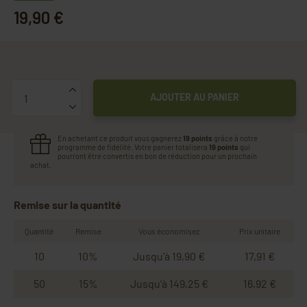
19,90 €
Quantité
AJOUTER AU PANIER
En achetant ce produit vous gagnerez
19 points
grâce à notre
programme de fidélité. Votre panier totalisera
19 points
qui
pourront être convertis en bon de réduction pour un prochain
achat.
Remise sur la quantité
Quantité
Remise
Vous économisez
Prix unitaire
10
10%
Jusqu'à 19,90 €
17,91 €
50
15%
Jusqu'à 149,25 €
16,92 €