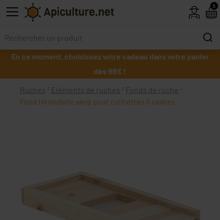
Skip to main content
5
En ce moment, choisissez votre cadeau dans votre panier
dès 99€ !
Ruches
Eléments de ruches
Fonds de ruche
Fond Hirondelle aéré pour ruchettes 6 cadres