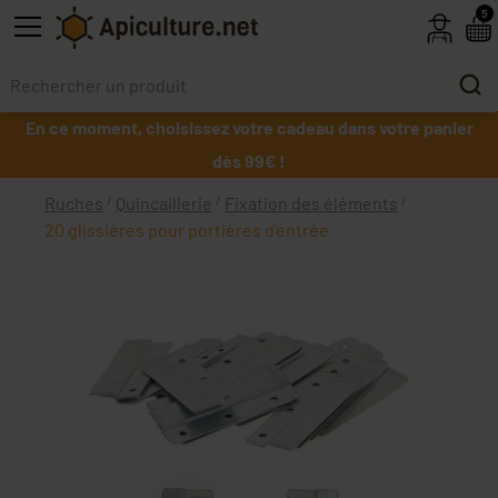
Skip to main content
5
En ce moment, choisissez votre cadeau dans votre panier
dès 99€ !
Ruches
Quincaillerie
Fixation des éléments
20 glissières pour portières d'entrée