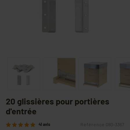
20 glissières pour portières
d'entrée
Référence
080-3367
41 avis