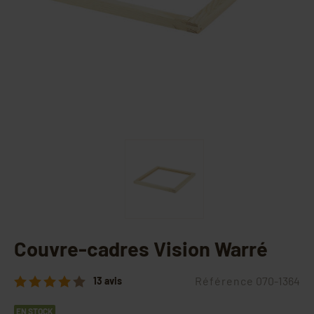
Couvre-cadres Vision Warré
Référence
070-1364
13 avis
EN STOCK