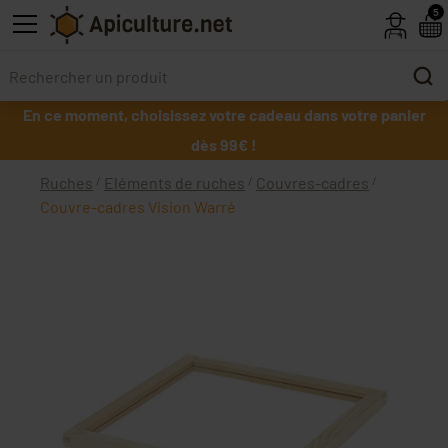
Skip to main content
5
En ce moment, choisissez votre cadeau dans votre panier
dès 99€ !
Ruches
Eléments de ruches
Couvres-cadres
Couvre-cadres Vision Warré