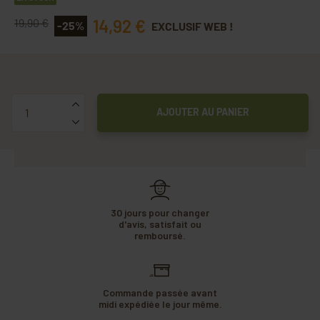
14,92 €
19,90 €
-25%
EXCLUSIF WEB !
Quantité
AJOUTER AU PANIER
30 jours pour changer
d'avis, satisfait ou
remboursé.
Commande passée avant
midi expédiée le jour même.