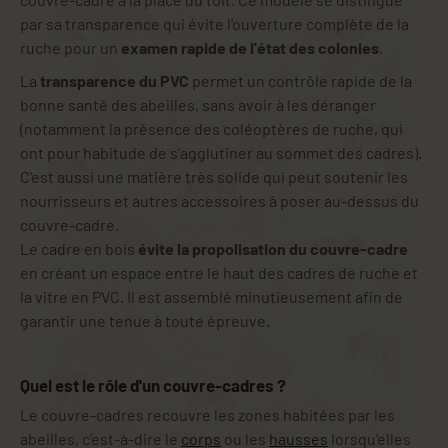
par sa transparence qui évite l'ouverture complète de la
ruche pour un
examen rapide de l'état des colonies
.
La
transparence du PVC
permet un contrôle rapide de la
bonne santé des abeilles, sans avoir à les déranger
(notamment la présence des coléoptères de ruche, qui
ont pour habitude de s'agglutiner au sommet des cadres).
C'est aussi une matière très solide qui peut soutenir les
nourrisseurs et autres accessoires à poser au-dessus du
couvre-cadre.
Le cadre en bois
évite la propolisation du couvre-cadre
en créant un espace entre le haut des cadres de ruche et
la vitre en PVC. Il est assemblé minutieusement afin de
garantir une tenue à toute épreuve.
Quel est le rôle d'un couvre-cadres ?
Le couvre-cadres recouvre les zones habitées par les
abeilles, c'est-à-dire le
corps
ou les
hausses
lorsqu'elles