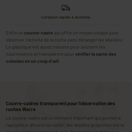
Livraison rapide à domicile.
Enfin un
couvre-cadre
qui offre un moyen unique pour
observer l'activité de la ruche sans déranger les abeilles !
Le plastique est assez robuste pour soutenir les
nourrisseurs et transparent pour
vérifier la santé des
colonies en un coup d’œil
.
Couvre-cadres transparent pour l'observation des
ruches Warre
Le couvre-cadre est un élément important qui permet à
l'apiculteur d'ouvrir sa ruche : les abeilles propoliseront le
couvre-cadre à la place du toit. Ce modèle se distingue