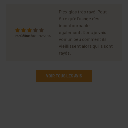
Plexiglas très rayé. Peut-
être qu’à l’usage c’est
incontournable
également. Donc je vais
Par
Céline B
le 11/12/2025
voir un peu comment ils
vieillissent alors qu’ils sont
rayés.
VOIR TOUS LES AVIS