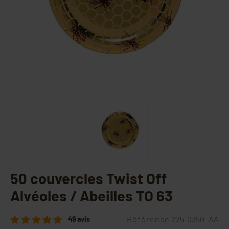
50 couvercles Twist Off
Alvéoles / Abeilles TO 63
Référence
275-0350_AA
49 avis