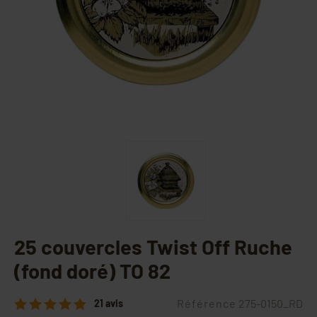
25 couvercles Twist Off Ruche
(fond doré) TO 82
Référence
275-0150_RD
21 avis