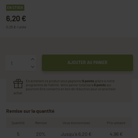
EN STOCK
6,20 €
0,25 € / unité
Quantité
AJOUTER AU PANIER
En achetant ce produit vous gagnerez
6 points
grâce à notre
programme de fidélité. Votre panier totalisera
6 points
qui
pourront être convertis en bon de réduction pour un prochain
achat.
Remise sur la quantité
Quantité
Remise
Vous économisez
Prix unitaire
5
20%
Jusqu'à 6,20 €
4,96 €