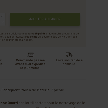
AJOUTER AU PANIER
tant ce produit vous gagnerez
49 points
grâce à notre programme de
. Votre panier totalisera
49 points
qui pourront être convertis en bon
tion pour un prochain achat.
r
Commande passée
Livraison rapide à
s,
avant midi expédiée
domicile.
u
le jour même.
.
- Fabriquant Italien de Matériel Apicole
 inox Quarti
est l’outil parfait pour le nettoyage de la