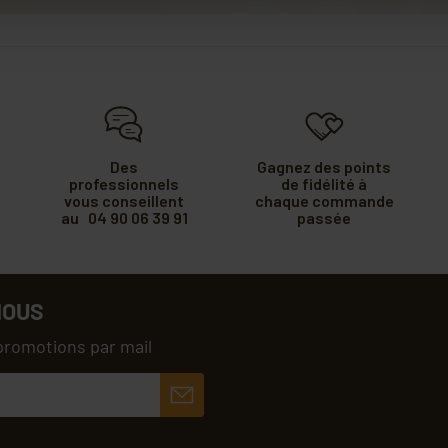
Des
Gagnez des points
professionnels
de fidélité à
vous conseillent
chaque commande
au 04 90 06 39 91
passée
NOUS
promotions par mail