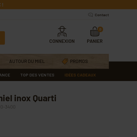
 !
Contact
0
CONNEXION
PANIER
AUTOUR DU MIEL
PROMOS
RANCE
TOP DES VENTES
IDÉES CADEAUX
miel inox Quarti
0-3400