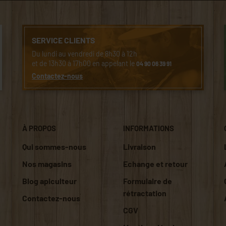
SERVICE CLIENTS
Du lundi au vendredi de 8h30 à 12h
et de 13h30 à 17h00 en appelant le
04 90 06 39 91
Contactez-nous
À PROPOS
INFORMATIONS
Qui sommes-nous
Livraison
Nos magasins
Echange et retour
Blog apiculteur
Formulaire de
rétractation
Contactez-nous
CGV