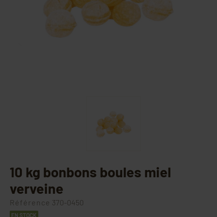
10 kg bonbons boules miel
verveine
Référence
370-0450
EN STOCK