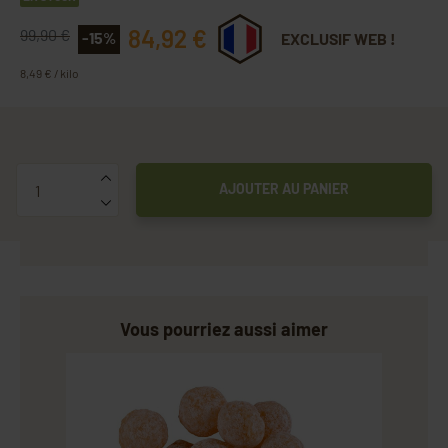
84,92 €
99,90 €
-15%
EXCLUSIF WEB !
8,49 € / kilo
Quantité
AJOUTER AU PANIER
Vous pourriez aussi aimer