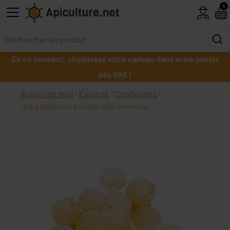
Skip to main content
5
En ce moment, choisissez votre cadeau dans votre panier
dès 99€ !
Autour du miel
Épicerie
Confiseries
10 kg bonbons boules miel verveine