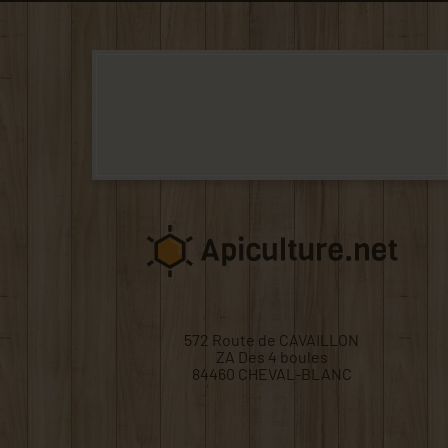
572 Route de CAVAILLON
ZA Des 4 boules
84460 CHEVAL-BLANC