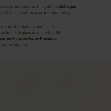
marron
onctueuse au bon goût de
châtaigne
arfaite en dessert ou à tartiner pour une pause
artir de châtaignes provençales
ne boule de glace ou de la chantilly
ans les Alpes de Haute-Provence
, prêt à déguster