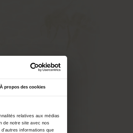
À propos des cookies
nnalités relatives aux médias
on de notre site avec nos
 d'autres informations que