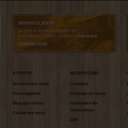
SERVICE CLIENTS
Du lundi au vendredi de 8h30 à 12h
et de 13h30 à 17h00 en appelant le
04 90 06 39 91
Contactez-nous
À PROPOS
INFORMATIONS
Qui sommes-nous
Livraison
Nos magasins
Echange et retour
Blog apiculteur
Formulaire de
rétractation
Contactez-nous
CGV