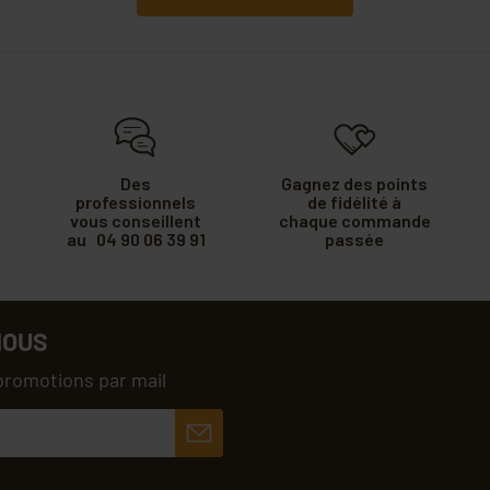
Des
Gagnez des points
professionnels
de fidélité à
vous conseillent
chaque commande
au 04 90 06 39 91
passée
NOUS
promotions par mail