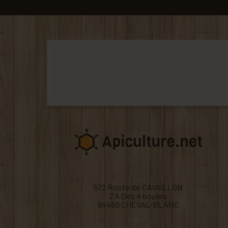
572 Route de CAVAILLON
ZA Des 4 boules
84460 CHEVAL-BLANC