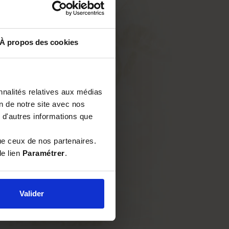
À propos des cookies
nnalités relatives aux médias
on de notre site avec nos
 d'autres informations que
ue ceux de nos partenaires.
le lien
Paramétrer
.
Valider