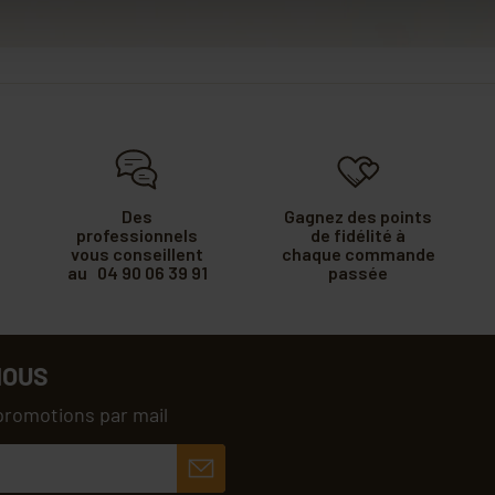
Des
Gagnez des points
professionnels
de fidélité à
vous conseillent
chaque commande
au 04 90 06 39 91
passée
NOUS
promotions par mail