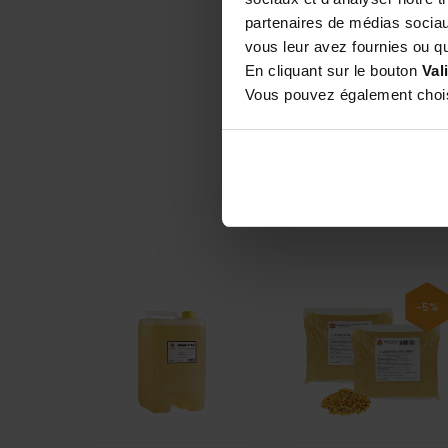
partenaires de médias sociaux
vous leur avez fournies ou qu'
En cliquant sur le bouton
Val
Vous pouvez également choisi
-5%