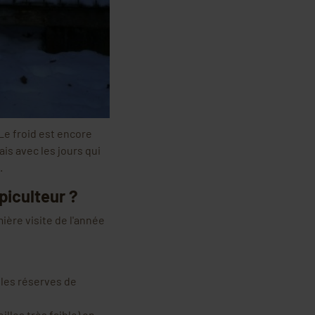
 Le froid est encore
ais avec les jours qui
.
piculteur ?
ière visite de l'année
 les réserves de
illes très faible) on