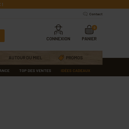
 !
Contact
0
CONNEXION
PANIER
AUTOUR DU MIEL
PROMOS
RANCE
TOP DES VENTES
IDÉES CADEAUX