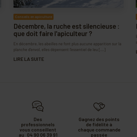
Conseils en apiculture
Décembre, la ruche est silencieuse :
que doit faire l'apiculteur ?
En décembre, les abeilles ne font plus aucune apparition sur la
planche d'envol, elles dépensent l'essentiel de leu [...]
LIRE LA SUITE
Des
Gagnez des points
professionnels
de fidélité à
vous conseillent
chaque commande
au 04 90 06 39 91
passée