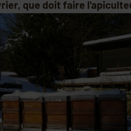
rier, que doit faire l'apiculte