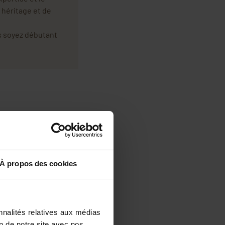
t héritage et de
s soyez débutant
À propos des cookies
nnalités relatives aux médias
on de notre site avec nos