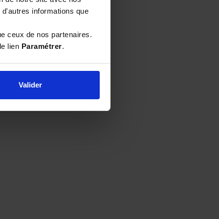
 d'autres informations que
ue ceux de nos partenaires.
le lien
Paramétrer
.
Valider