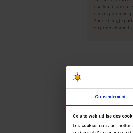
meilleur matériel. P
mon expérience quo
Sur ce blog, je pa
ou professionnel. J
Consentement
Ce site web utilise des cook
Les cookies nous permettent d
sociaux et d'analyser notre t