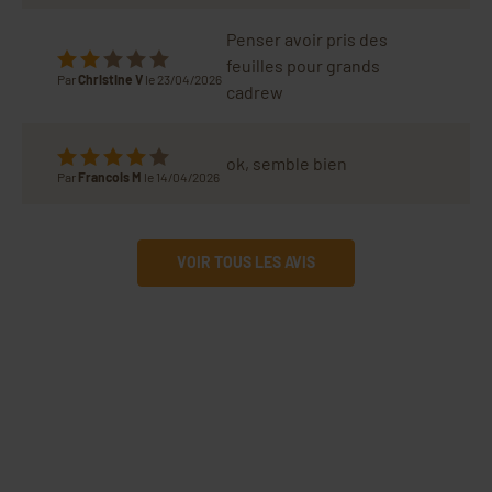
Penser avoir pris des
feuilles pour grands
Par
Christine V
le 23/04/2026
cadrew
ok, semble bien
Par
Francois M
le 14/04/2026
VOIR TOUS LES AVIS