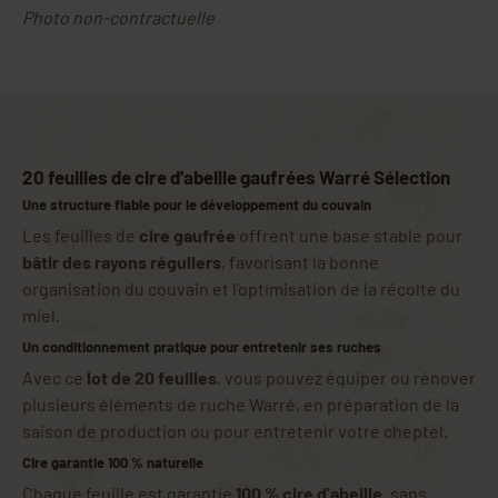
Photo non-contractuelle
20 feuilles de cire d'abeille gaufrées Warré Sélection
Une structure fiable pour le développement du couvain
Les feuilles de
cire gaufrée
offrent une base stable pour
bâtir des rayons réguliers
, favorisant la bonne
organisation du couvain et l’optimisation de la récolte du
miel.
Un conditionnement pratique pour entretenir ses ruches
Avec ce
lot de 20 feuilles
, vous pouvez équiper ou rénover
plusieurs éléments de ruche Warré, en préparation de la
saison de production ou pour entretenir votre cheptel.
Cire garantie 100 % naturelle
Chaque feuille est garantie
100 % cire d'abeille
, sans