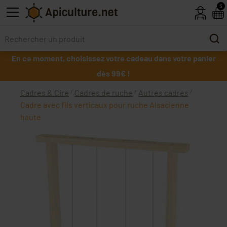
Skip to main content
5
En ce moment, choisissez votre cadeau dans votre panier
dès 99€ !
Cadres & Cire
Cadres de ruche
Autres cadres
Cadre avec fils verticaux pour ruche Alsacienne
haute