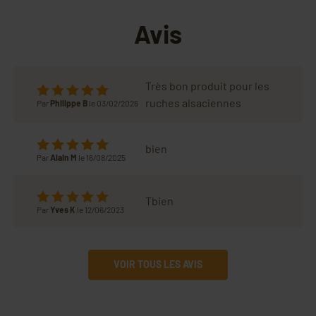
Avis
Très bon produit pour les
ruches alsaciennes
Par
Philippe B
le 03/02/2026
bien
Par
Alain M
le 16/08/2025
Tbien
Par
Yves K
le 12/06/2023
VOIR TOUS LES AVIS