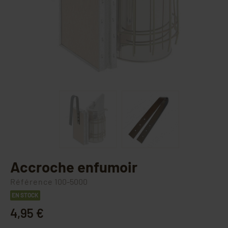
Accroche enfumoir
Référence
100-5000
EN STOCK
4,95 €