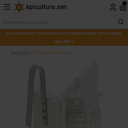
Skip to main content
5
En ce moment, choisissez votre cadeau dans votre panier
dès 99€ !
Au rucher
Accroche enfumoir