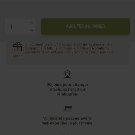
Quantité
AJOUTER AU PANIER
En achetant ce produit vous gagnerez
4 points
grâce à notre
programme de fidélité. Votre panier totalisera
4 points
qui
pourront être convertis en bon de réduction pour un prochain
achat.
30 jours pour changer
d'avis, satisfait ou
remboursé.
Commande passée avant
midi expédiée le jour même.