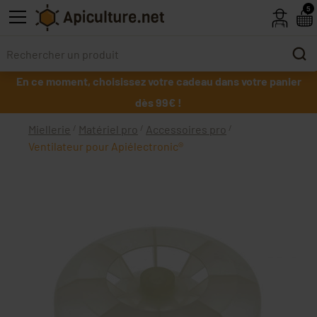
Skip to main content
5
En ce moment, choisissez votre cadeau dans votre panier
dès 99€ !
Miellerie
Matériel pro
Accessoires pro
Ventilateur pour Apiélectronic®