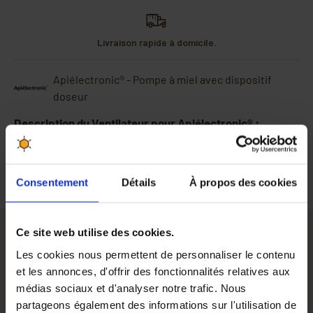
Livraison rapide à domicile.
Apiélectronic® - Pompe à miel avec dispositif
doseur
Description du Ventilateur pour Apiélectronic® :
Ventilateur de rechange
pour pompe
doseuse Apiélectronic.
Consentement
Détails
À propos des cookies
Ce site web utilise des cookies.
Les cookies nous permettent de personnaliser le contenu
Ventilateur de rechange
pour pompe
et les annonces, d'offrir des fonctionnalités relatives aux
doseuse Apiélectronic.
médias sociaux et d'analyser notre trafic. Nous
partageons également des informations sur l'utilisation de