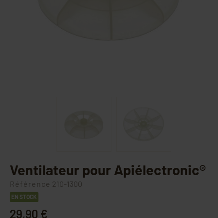
Ventilateur pour Apiélectronic®
Référence
210-1300
EN STOCK
29,90 €