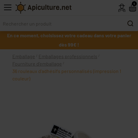
Skip to main content
5
En ce moment, choisissez votre cadeau dans votre panier
dès 99€ !
Emballage
Emballages professionnels
Fourniture d'emballage
36 rouleaux d'adhésifs personnalisés (impression 1
couleur)