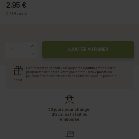
2,95 €
0,03 € / unité
Quantité
AJOUTER AU PANIER
En achetant ce produit vous gagnerez
2 points
grâce à notre
programme de fidélité. Votre panier totalisera
2 points
qui
pourront être convertis en bon de réduction pour un prochain
achat.
30 jours pour changer
d'avis, satisfait ou
remboursé.