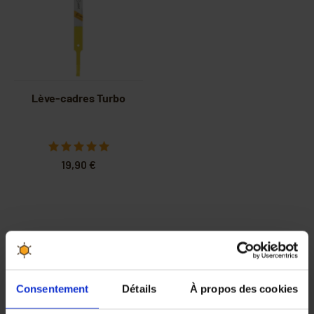
Lève-cadres Turbo
19,90 €
Consentement
Détails
À propos des cookies