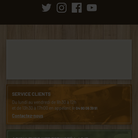
SERVICE CLIENTS
Du lundi au vendredi de 8h30 à 12h
et de 13h30 à 17h00 en appelant le
04 90 06 39 91
Contactez-nous