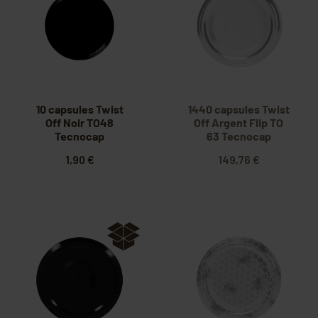
10 capsules Twist
1440 capsules Twist
Off Noir TO48
Off Argent Flip TO
Tecnocap
63 Tecnocap
1,90 €
149,76 €