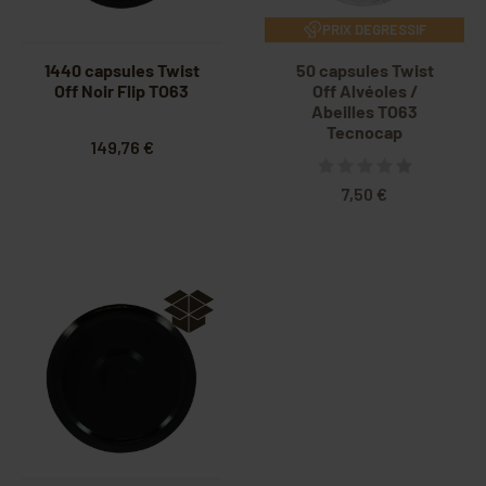
PRIX DEGRESSIF
1440 capsules Twist
50 capsules Twist
Off Noir Flip TO63
Off Alvéoles /
Abeilles TO63
Tecnocap
149,76 €
7,50 €