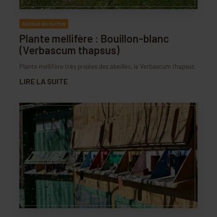
Autour du rucher
Plante mellifère : Bouillon-blanc
(Verbascum thapsus)
Plante mellifère très prisées des abeilles, le Verbascum thapsus
LIRE LA SUITE