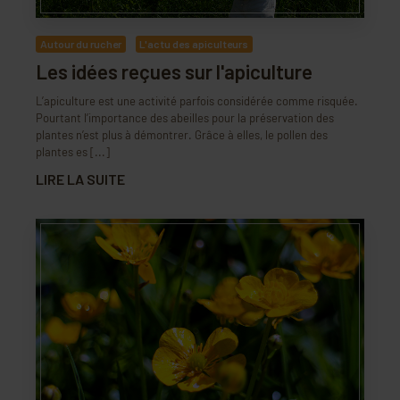
Autour du rucher
L'actu des apiculteurs
Les idées reçues sur l'apiculture
L’apiculture est une activité parfois considérée comme risquée.
Pourtant l’importance des abeilles pour la préservation des
plantes n’est plus à démontrer. Grâce à elles, le pollen des
plantes es [...]
LIRE LA SUITE