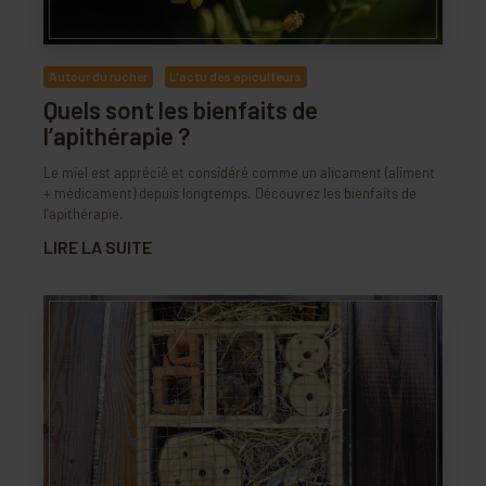
Autour du rucher
L'actu des apiculteurs
Quels sont les bienfaits de
l’apithérapie ?
Le miel est apprécié et considéré comme un alicament (aliment
+ médicament) depuis longtemps. Découvrez les bienfaits de
l'apithérapie.
LIRE LA SUITE