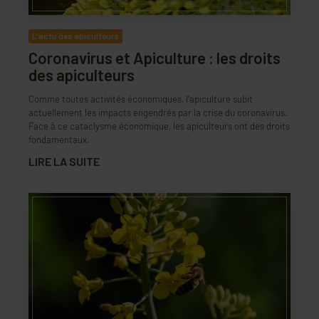
L'actu des apiculteurs
Coronavirus et Apiculture : les droits
des apiculteurs
Comme toutes activités économiques, l’apiculture subit
actuellement les impacts engendrés par la crise du coronavirus.
Face à ce cataclysme économique, les apiculteurs ont des droits
fondamentaux.
LIRE LA SUITE