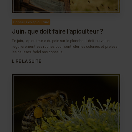
Conseils en apiculture
Juin, que doit faire l'apiculteur ?
En juin, l’apiculteur a du pain sur la planche. Il doit surveiller
régulièrement ses ruches pour contrôler les colonies et prélever
les hausses. Voici nos conseils.
LIRE LA SUITE