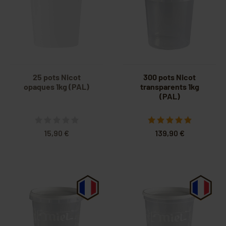
25 pots Nicot
300 pots Nicot
opaques 1kg (PAL)
transparents 1kg
(PAL)
15,90 €
139,90 €