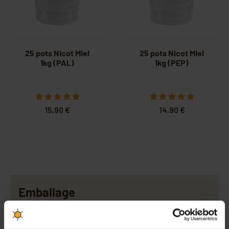
25 pots Nicot Miel
25 pots Nicot Miel
1kg (PAL)
1kg (PEP)
15,90 €
14,90 €
Emballage
POTS PLASTIQUE