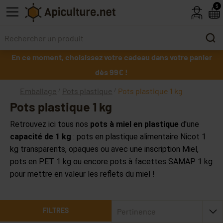
Skip to main content
5
En ce moment, choisissez votre cadeau dans votre panier
dès 99€ !
Emballage
Pots plastique
Pots plastique 1 kg
Pots plastique 1 kg
Retrouvez ici tous nos
pots à miel en plastique
d'une
capacité de 1 kg
: pots en plastique alimentaire Nicot 1
kg transparents, opaques ou avec une inscription Miel,
pots en PET 1 kg ou encore pots à facettes SAMAP 1 kg
pour mettre en valeur les reflets du miel !
FILTRES
Pertinence