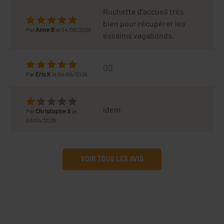
Ruchette d'accueil très
bien pour récupérer les
Par
Anne B
le 04/05/2026
essaims vagabonds.
👍🏻
Par
Eric K
le 04/05/2026
idem
Par
Christophe A
le
03/04/2026
VOIR TOUS LES AVIS