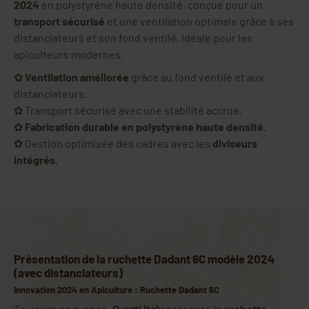
2024
en polystyrène haute densité, conçue pour un
transport sécurisé
et une ventilation optimale grâce à ses
distanciateurs et son fond ventilé. Idéale pour les
apiculteurs modernes.
✿
Ventilation améliorée
grâce au fond ventilé et aux
distanciateurs.
✿ Transport sécurisé avec une stabilité accrue.
✿
Fabrication durable en polystyrène haute densité
.
✿ Gestion optimisée des cadres avec les
diviseurs
intégrés
.
Présentation de la ruchette Dadant 6C modèle 2024
(avec distanciateurs)
Innovation 2024 en Apiculture : Ruchette Dadant 6C
Toujours en avance,
Quarti Italy
présente la r
uchette