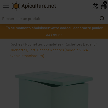
Skip to main content
5
En ce moment, choisissez votre cadeau dans votre panier
dès 99€ !
Ruches
Ruchettes complètes
Ruchettes Dadant
Ruchette Quarti Dadant 6 cadres (modèle 2024
avec distanciateurs)