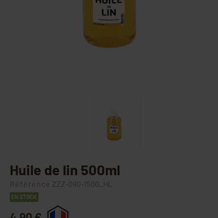
Huile de lin 500ml
Référence
ZZZ-090-1500_HL
EN STOCK
4,90 €