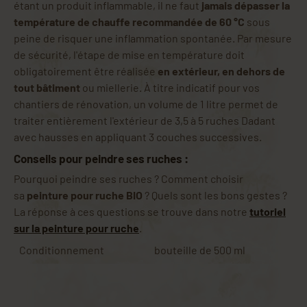
étant un produit inflammable, il ne faut
jamais dépasser la
température de chauffe recommandée de 60 °C
sous
peine de risquer une inflammation spontanée. Par mesure
de sécurité, l'étape de mise en température doit
obligatoirement être réalisée
en extérieur, en dehors de
tout bâtiment
ou miellerie. À titre indicatif pour vos
chantiers de rénovation, un volume de 1 litre permet de
traiter entièrement l'extérieur de 3,5 à 5 ruches Dadant
avec hausses en appliquant 3 couches successives.
Conseils pour peindre ses ruches :
Pourquoi peindre ses ruches ? Comment choisir
sa
peinture pour ruche BIO
? Quels sont les bons gestes ?
La réponse à ces questions se trouve dans notre
tutoriel
sur la peinture pour ruche
.
Conditionnement
bouteille de 500 ml