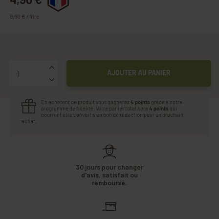
9,80 € / litre
Quantité
AJOUTER AU PANIER
En achetant ce produit vous gagnerez
4 points
grâce à notre
programme de fidélité. Votre panier totalisera
4 points
qui
pourront être convertis en bon de réduction pour un prochain
achat.
30 jours pour changer
d'avis, satisfait ou
remboursé.