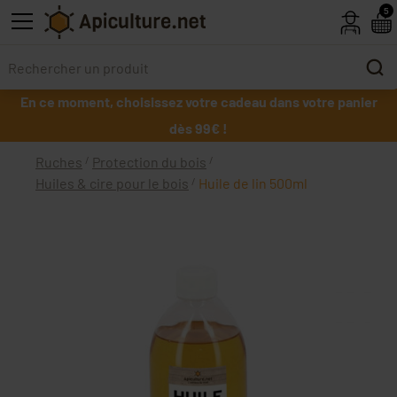
Skip to main content
5
En ce moment, choisissez votre cadeau dans votre panier
dès 99€ !
Ruches
Protection du bois
Huiles & cire pour le bois
Huile de lin 500ml