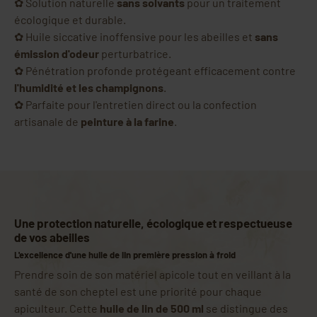
✿ Solution naturelle
sans solvants
pour un traitement
écologique et durable.
✿ Huile siccative inoffensive pour les abeilles et
sans
émission d'odeur
perturbatrice.
✿ Pénétration profonde protégeant efficacement contre
l'humidité et les champignons
.
✿ Parfaite pour l'entretien direct ou la confection
artisanale de
peinture à la farine
.
Une protection naturelle, écologique et respectueuse
de vos abeilles
L'excellence d'une huile de lin première pression à froid
Prendre soin de son matériel apicole tout en veillant à la
santé de son cheptel est une priorité pour chaque
apiculteur. Cette
huile de lin de 500 ml
se distingue des