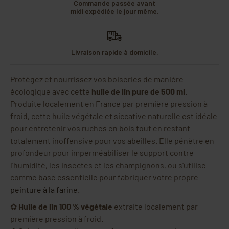
Commande passée avant
midi expédiée le jour même.
Livraison rapide à domicile.
Protégez et nourrissez vos boiseries de manière
écologique avec cette
huile de lin pure de 500 ml
.
Produite localement en France par première pression à
froid, cette huile végétale et siccative naturelle est idéale
pour entretenir vos ruches en bois tout en restant
totalement inoffensive pour vos abeilles. Elle pénètre en
profondeur pour imperméabiliser le support contre
l'humidité, les insectes et les champignons, ou s'utilise
comme base essentielle pour fabriquer votre propre
peinture à la farine
.
✿
Huile de lin 100 % végétale
extraite localement par
première pression à froid.