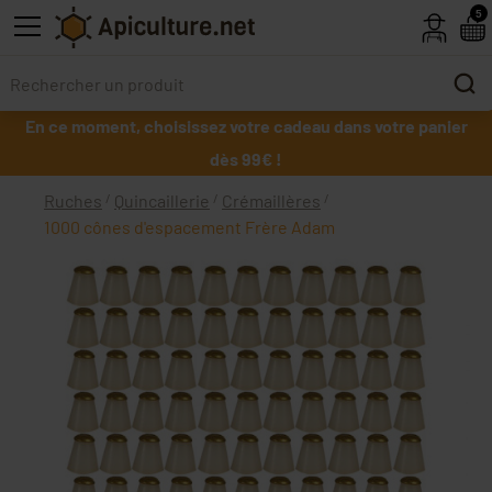
Skip to main content
5
En ce moment, choisissez votre cadeau dans votre panier
dès 99€ !
Ruches
Quincaillerie
Crémaillères
1000 cônes d'espacement Frère Adam