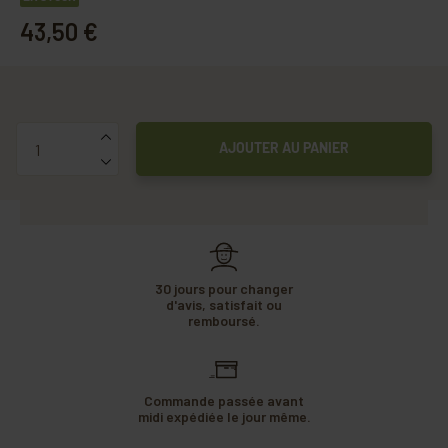
43,50 €
Quantité
AJOUTER AU PANIER
30 jours pour changer
d'avis, satisfait ou
remboursé.
Commande passée avant
midi expédiée le jour même.