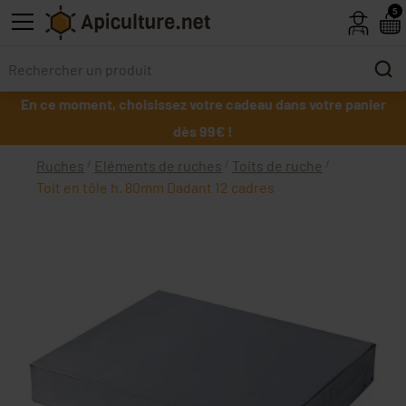
Skip to main content
5
En ce moment, choisissez votre cadeau dans votre panier
dès 99€ !
Ruches
Eléments de ruches
Toits de ruche
Toit en tôle h. 80mm Dadant 12 cadres