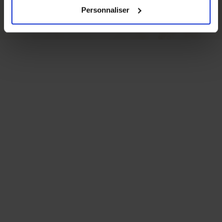
catégories de cookies que vous acceptez en cliquant sur
Personnaliser
le lien
Paramétrer
.