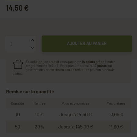
14,50 €
Quantité
AJOUTER AU PANIER
En achetant ce produit vous gagnerez
14 points
grâce à notre
programme de fidélité. Votre panier totalisera
14 points
qui
pourront être convertis en bon de réduction pour un prochain
achat.
Remise sur la quantité
Quantité
Remise
Vous économisez
Prix unitaire
10
10%
Jusqu'à 14,50 €
13,05 €
50
20%
Jusqu'à 145,00 €
11,60 €