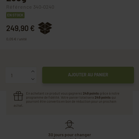
Référence
340-0240
EN STOCK
249,90 €
0,05 € / unité
Quantité
AJOUTER AU PANIER
En achetant ce produit vous gagnerez
249 points
grâce à notre
programme de fidélité. Votre panier totalisera
249 points
qui
pourront être convertis en bon de réduction pour un prochain
achat.
30 jours pour changer