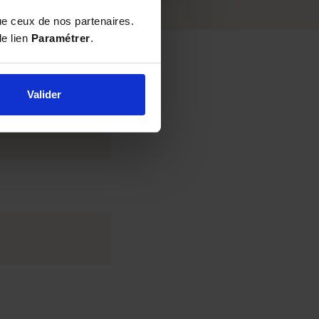
ue ceux de nos partenaires.
le lien
Paramétrer
.
Valider