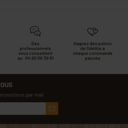
Des
Gagnez des points
professionnels
de fidélité à
vous conseillent
chaque commande
au 04 90 06 39 91
passée
NOUS
promotions par mail