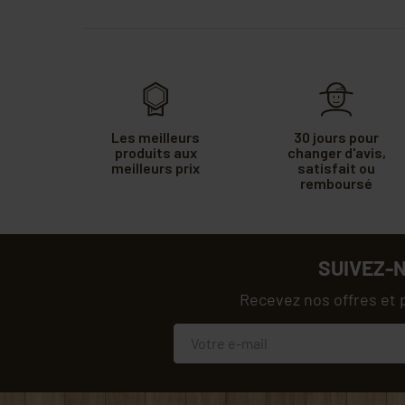
Les meilleurs
30 jours pour
produits aux
changer d'avis,
meilleurs prix
satisfait ou
remboursé
SUIVEZ-
Recevez nos offres et 