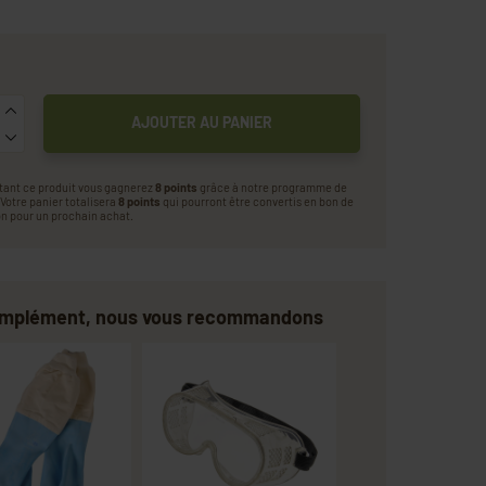
AJOUTER AU PANIER
tant ce produit vous gagnerez
8 points
grâce à notre programme de
. Votre panier totalisera
8 points
qui pourront être convertis en bon de
n pour un prochain achat.
omplément, nous vous recommandons