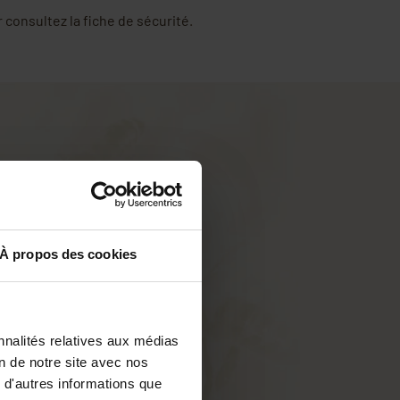
r consultez la fiche de sécurité
.
À propos des cookies
nnalités relatives aux médias
on de notre site avec nos
 d'autres informations que