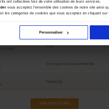
ils ont collectées lors de votre utilisation de leurs services.
ider
vous acceptez l'ensemble des cookies de notre site ainsi q
r les catégories de cookies que vous acceptez en cliquant sur 
Avis
Personnaliser
RAS
 30/07/2026
Correspond à ma commande
6
Parfait 👍
6
VOIR TOUS LES AVIS