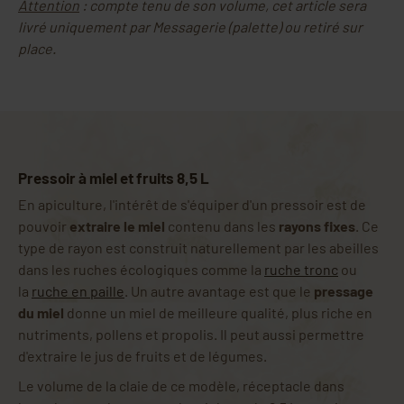
Attention
: compte tenu de son volume, cet article sera
livré uniquement par Messagerie (palette) ou retiré sur
place.
Pressoir à miel et fruits 8,5 L
En apiculture, l'intérêt de s'équiper d'un pressoir est de
pouvoir
extraire le miel
contenu dans les
rayons fixes
. Ce
type de rayon est construit naturellement par les abeilles
dans les ruches écologiques comme la
ruche tronc
ou
la
ruche en paille
. Un autre avantage est que le
pressage
du miel
donne un miel de meilleure qualité, plus riche en
nutriments, pollens et propolis. Il peut aussi permettre
d'extraire le jus de fruits et de légumes.
Le volume de la claie de ce modèle, réceptacle dans