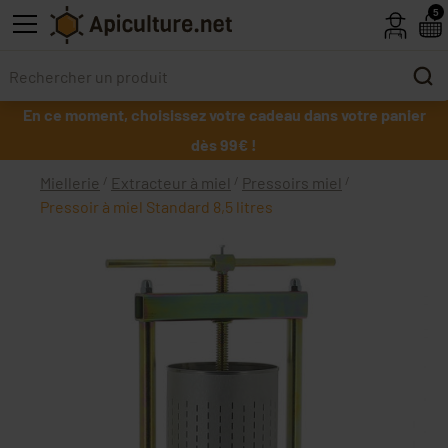
Skip to main content
5
En ce moment, choisissez votre cadeau dans votre panier
dès 99€ !
Miellerie
Extracteur à miel
Pressoirs miel
Pressoir à miel Standard 8,5 litres