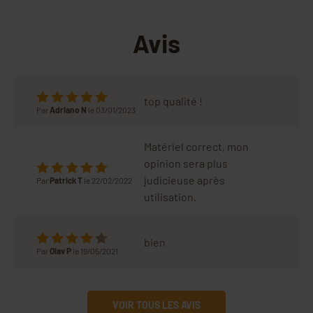
Avis
top qualité !
Par
Adriano N
le 03/01/2023
Matériel correct, mon
opinion sera plus
judicieuse après
Par
Patrick T
le 22/02/2022
utilisation.
bien
Par
Olav P
le 19/05/2021
VOIR TOUS LES AVIS