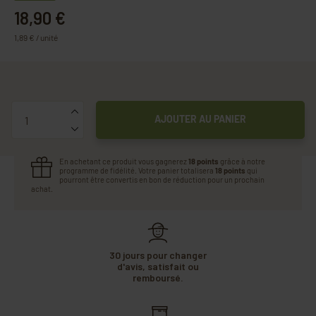
18,90 €
1,89 € / unité
Quantité
AJOUTER AU PANIER
En achetant ce produit vous gagnerez
18 points
grâce à notre
programme de fidélité. Votre panier totalisera
18 points
qui
pourront être convertis en bon de réduction pour un prochain
achat.
30 jours pour changer
d'avis, satisfait ou
remboursé.