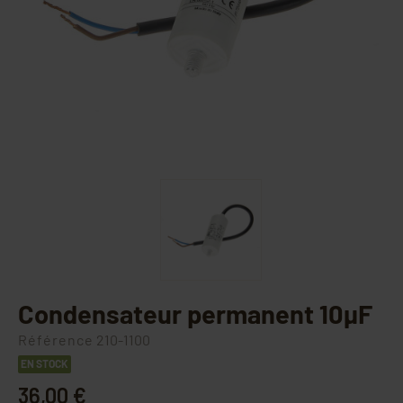
Condensateur permanent 10µF
Référence
210-1100
EN STOCK
36,00 €