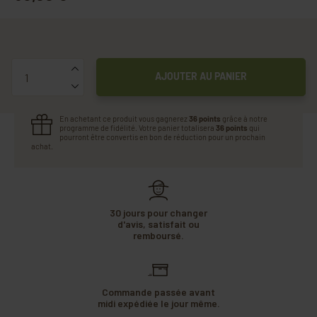
Quantité
AJOUTER AU PANIER
En achetant ce produit vous gagnerez
36 points
grâce à notre
programme de fidélité. Votre panier totalisera
36 points
qui
pourront être convertis en bon de réduction pour un prochain
achat.
30 jours pour changer
d'avis, satisfait ou
remboursé.
Commande passée avant
midi expédiée le jour même.