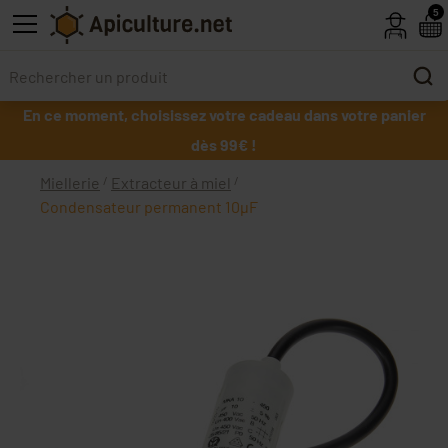
Skip to main content
5
En ce moment, choisissez votre cadeau dans votre panier
dès 99€ !
Miellerie
Extracteur à miel
Condensateur permanent 10µF