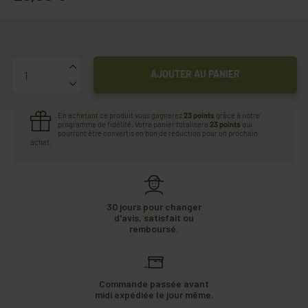
Quantité
AJOUTER AU PANIER
En achetant ce produit vous gagnerez
23 points
grâce à notre
programme de fidélité. Votre panier totalisera
23 points
qui
pourront être convertis en bon de réduction pour un prochain
achat.
30 jours pour changer
d'avis, satisfait ou
remboursé.
Commande passée avant
midi expédiée le jour même.