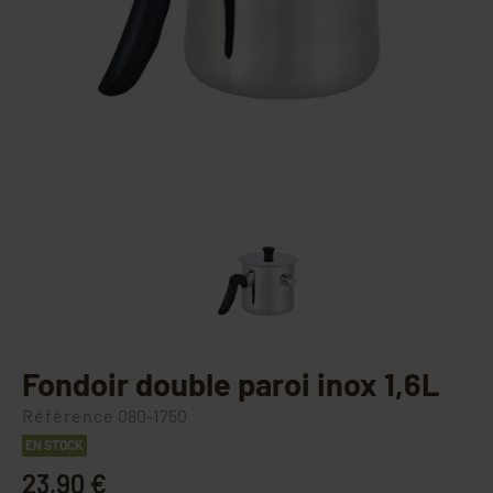
Fondoir double paroi inox 1,6L
Référence
080-1750
EN STOCK
23,90 €