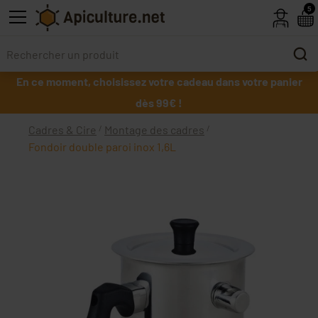
Skip to main content
5
En ce moment, choisissez votre cadeau dans votre panier
dès 99€ !
Cadres & Cire
Montage des cadres
Fondoir double paroi inox 1,6L