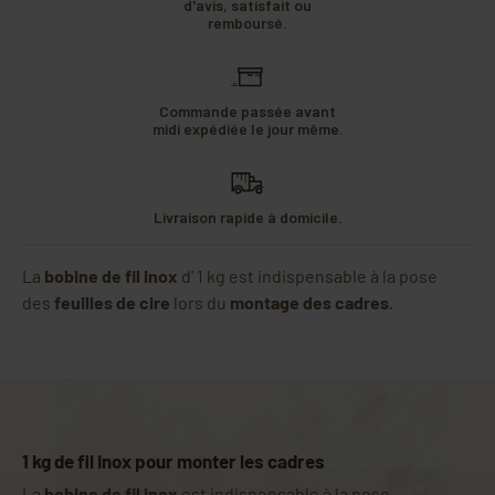
d'avis, satisfait ou
remboursé.
Commande passée avant
midi expédiée le jour même.
Livraison rapide à domicile.
La
bobine de fil inox
d' 1 kg est indispensable à la pose
des
feuilles de cire
lors du
montage des cadres
.
1 kg de fil inox pour monter les cadres
La
bobine de fil inox
est indispensable à la pose