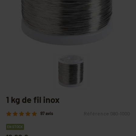
1 kg de fil inox
Référence
080-1000
97 avis
EN STOCK