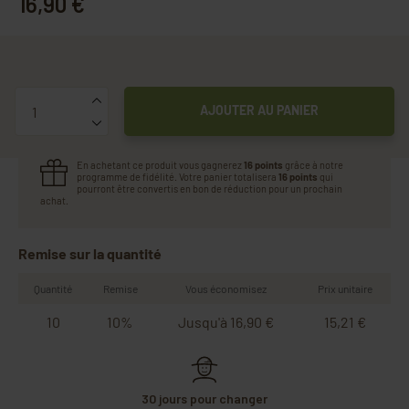
16,90 €
Quantité
AJOUTER AU PANIER
En achetant ce produit vous gagnerez
16 points
grâce à notre
programme de fidélité. Votre panier totalisera
16 points
qui
pourront être convertis en bon de réduction pour un prochain
achat.
Remise sur la quantité
Quantité
Remise
Vous économisez
Prix unitaire
10
10%
Jusqu'à 16,90 €
15,21 €
30 jours pour changer