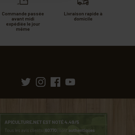
Commande passée
Livraison rapide à
avant midi
domicile
expédiée le jour
même
APICULTURE.NET EST NOTÉ 4.49/5
Tous les avis clients (
60770
) sont
authentiques