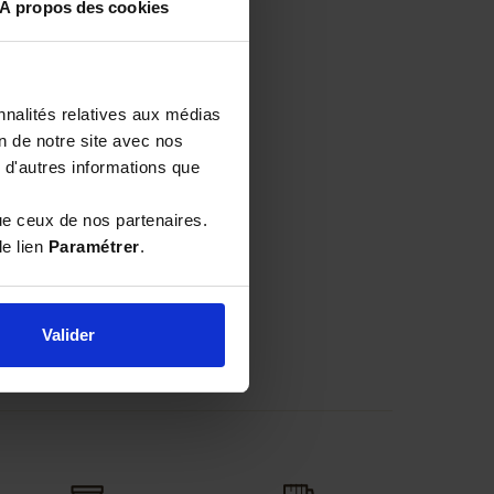
À propos des cookies
isation
nnalités relatives aux médias
on de notre site avec nos
 d'autres informations que
ue ceux de nos partenaires.
le lien
Paramétrer
.
Valider