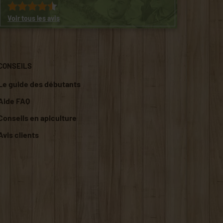
Voir tous les avis
CONSEILS
Le guide des débutants
Aide FAQ
Conseils en apiculture
Avis clients