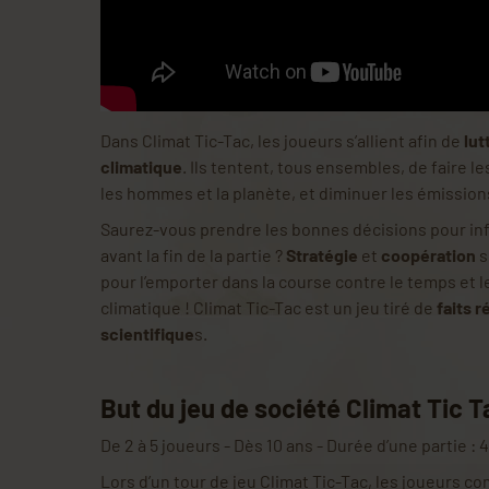
Dans Climat Tic-Tac, les joueurs s’allient afin de
lut
climatique
. Ils tentent, tous ensembles, de faire l
les hommes et la planète, et diminuer les émission
Saurez-vous prendre les bonnes décisions pour infl
avant la fin de la partie ?
Stratégie
et
coopération
s
pour l’emporter dans la course contre le temps et
climatique ! Climat Tic-Tac est un jeu tiré de
faits r
scientifique
s.
But du jeu de société Climat Tic T
De 2 à 5 joueurs - Dès 10 ans - Durée d’une partie : 
Lors d’un tour de jeu Climat Tic-Tac, les joueurs 