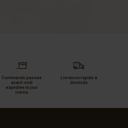
Commande passée
Livraison rapide à
avant midi
domicile
expédiée le jour
même