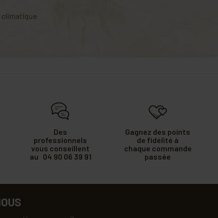
t climatique
Des
Gagnez des points
professionnels
de fidélité à
vous conseillent
chaque commande
au 04 90 06 39 91
passée
NOUS