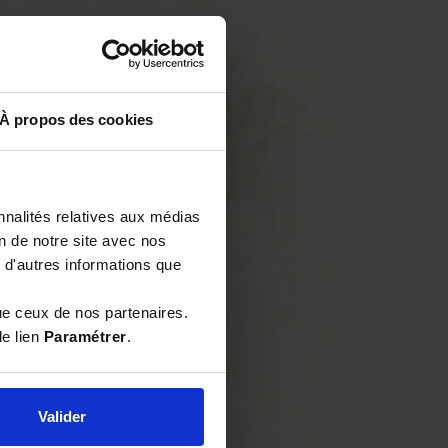
À propos des cookies
nnalités relatives aux médias
on de notre site avec nos
 d'autres informations que
ue ceux de nos partenaires.
le lien
Paramétrer
.
Valider