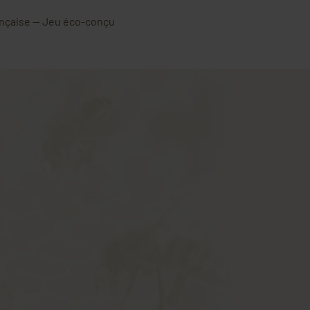
ançaise — Jeu éco-conçu