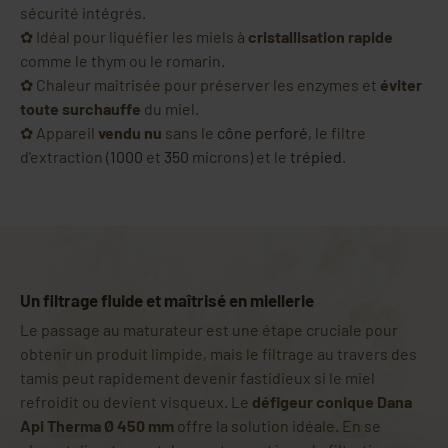
sécurité intégrés.
✿ Idéal pour liquéfier les miels à
cristallisation rapide
comme le thym ou le romarin.
✿ Chaleur maîtrisée pour préserver les enzymes et
éviter
toute surchauffe
du miel.
✿ Appareil
vendu nu
sans le
cône perforé
, le filtre
d'extraction (
1000
et
350
microns) et le
trépied
.
Un filtrage fluide et maîtrisé en miellerie
Le passage au maturateur est une étape cruciale pour
obtenir un produit limpide, mais le filtrage au travers des
tamis peut rapidement devenir fastidieux si le miel
refroidit ou devient visqueux. Le
défigeur conique Dana
Api Therma Ø 450 mm
offre la solution idéale. En se