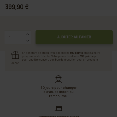
399,90 €
Quantité
AJOUTER AU PANIER
En achetant ce produit vous gagnerez
399 points
grâce à notre
programme de fidélité. Votre panier totalisera
399 points
qui
pourront être convertis en bon de réduction pour un prochain
achat.
30 jours pour changer
d'avis, satisfait ou
remboursé.
Commande passée avant