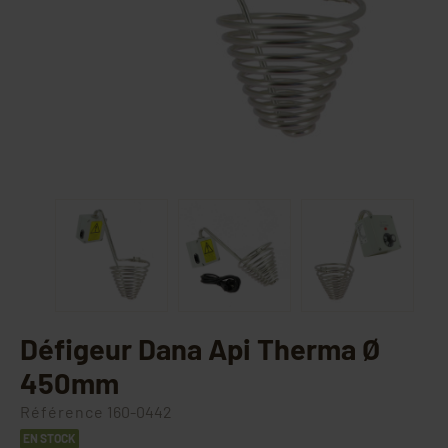
Défigeur Dana Api Therma Ø
450mm
Référence
160-0442
EN STOCK