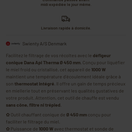
midi expédiée le jour même.
Livraison rapide à domicile.
Swienty A/S Denmark
Facilitez le filtrage de vos récoltes avec le
défigeur
conique Dana Api Therma Ø 450 mm
. Conçu pour liquéfier
le miel froid ou cristallisé, cet appareil de
1000 W
maintient une température d'écoulement idéale grâce à
son
thermostat intégré
. Il offre un gain de temps précieux
en miellerie tout en préservant les qualités gustatives de
votre produit. Attention, cet outil de chauffe est vendu
sans cône, filtre ni trépied
.
✿ Outil chauffant conique de
Ø 450 mm
conçu pour
faciliter le filtrage du miel.
✿ Puissance de
1000 W
avec thermostat et sonde de