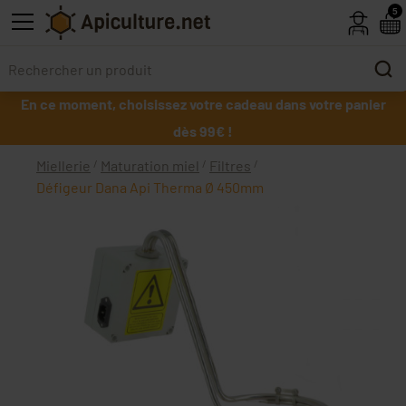
Skip to main content
5
En ce moment, choisissez votre cadeau dans votre panier
dès 99€ !
Miellerie
Maturation miel
Filtres
Défigeur Dana Api Therma Ø 450mm