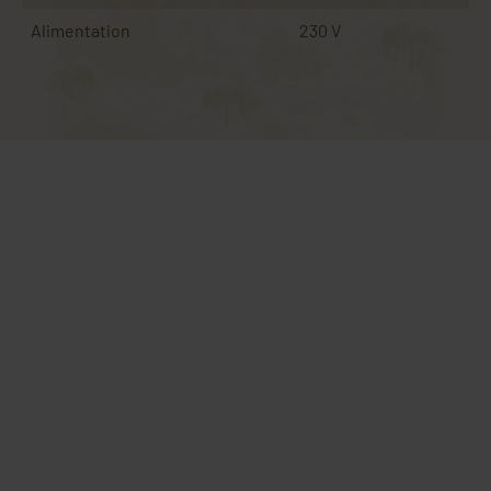
Alimentation
230 V