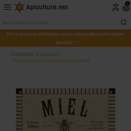
Skip to main content
5
En ce moment, choisissez votre cadeau dans votre panier
dès 99€ !
Emballage
Etiquettes
1000 étiquettes Rustique 250g (53x38)