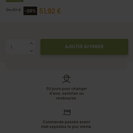
51,92 €
64,90 €
-20%
Quantité
AJOUTER AU PANIER
30 jours pour changer
d'avis, satisfait ou
remboursé.
Commande passée avant
midi expédiée le jour même.