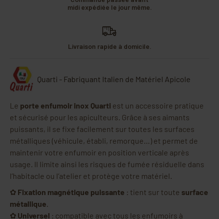
midi expédiée le jour même.
Livraison rapide à domicile.
Quarti - Fabriquant Italien de Matériel Apicole
Le
porte enfumoir inox Quarti
est un accessoire pratique
et sécurisé pour les apiculteurs. Grâce à ses aimants
puissants, il se fixe facilement sur toutes les surfaces
métalliques (véhicule, établi, remorque…) et permet de
maintenir votre enfumoir en position verticale après
usage. Il limite ainsi les risques de fumée résiduelle dans
l’habitacle ou l’atelier et protège votre matériel.
✿
Fixation magnétique puissante
: tient sur toute
surface
métallique
.
✿
Universel
: compatible avec tous les enfumoirs à