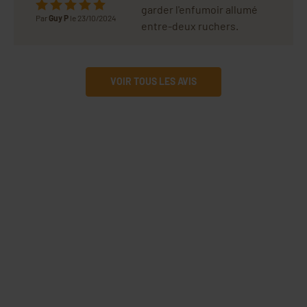
garder l'enfumoir allumé
Par
Guy P
le 23/10/2024
entre-deux ruchers.
VOIR TOUS LES AVIS