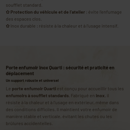
soufflet standard.
✿
Protection du véhicule et de l’atelier
: évite l’enfumage
des espaces clos.
✿ Inox durable : résiste à la chaleur et à l’usage intensif.
Porte enfumoir inox Quarti : sécurité et praticité en
déplacement
Un support robuste et universel
Le
porte enfumoir Quarti
est conçu pour accueillir tous les
enfumoirs à soufflet standards
. Fabriqué en
inox
, il
résiste à la chaleur et à l’usage en extérieur, même dans
des conditions difficiles. Il maintient votre enfumoir de
manière stable et verticale, évitant les chutes ou les
brûlures accidentelles.