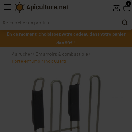
Skip to main content
5
En ce moment, choisissez votre cadeau dans votre panier
dès 99€ !
Au rucher
Enfumoirs & combustible
Porte enfumoir inox Quarti