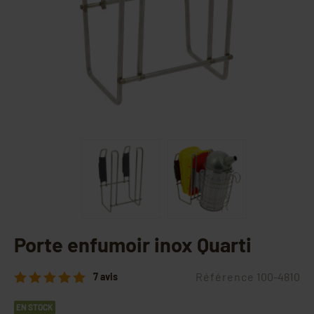
Porte enfumoir inox Quarti
Référence
100-4810
7 avis
EN STOCK