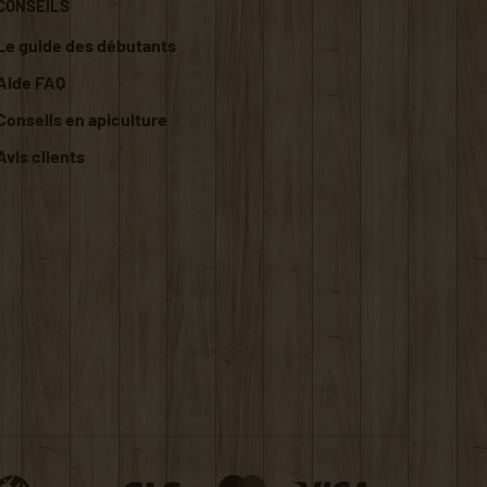
CONSEILS
Le guide des débutants
Aide FAQ
Conseils en apiculture
Avis clients