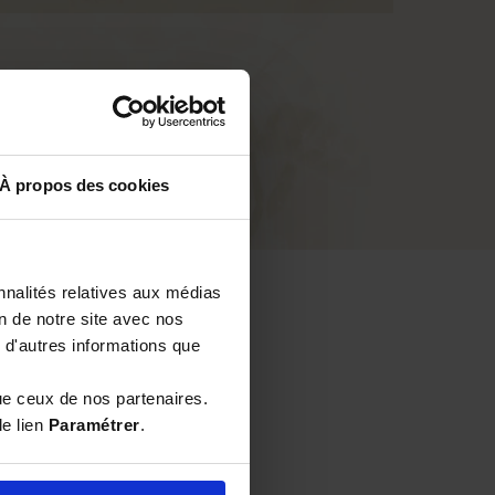
À propos des cookies
nnalités relatives aux médias
on de notre site avec nos
 d'autres informations que
ue ceux de nos partenaires.
le lien
Paramétrer
.
bonne facture. Je