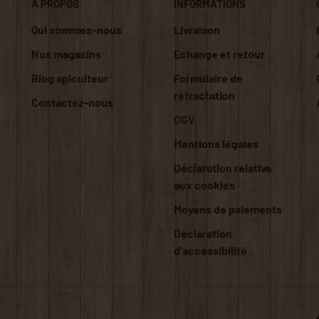
À PROPOS
INFORMATIONS
Qui sommes-nous
Livraison
Nos magasins
Echange et retour
Blog apiculteur
Formulaire de
rétractation
Contactez-nous
CGV
Mentions légales
Déclaration relative
aux cookies
Moyens de paiements
Déclaration
d'accessibilité