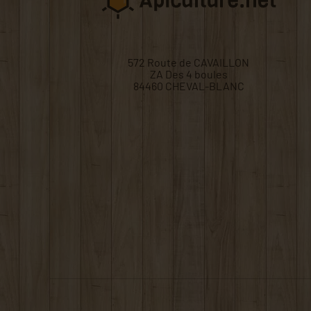
572 Route de CAVAILLON
ZA Des 4 boules
84460 CHEVAL-BLANC