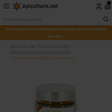
Skip to main content
5
En ce moment, choisissez votre cadeau dans votre panier
dès 99€ !
Autour du miel
Forme & bien-être
Cure & Compléments alimentaires
Pollen de Fleurs 200g Origine France