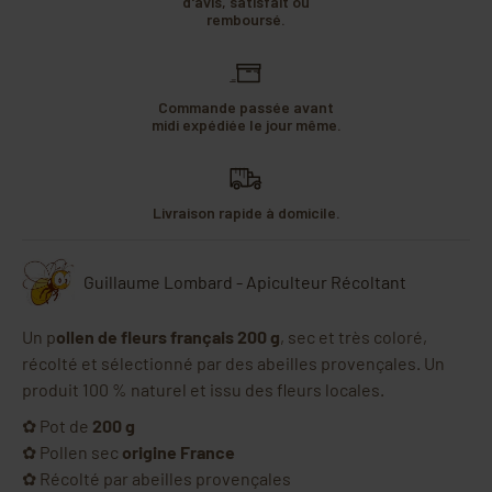
d'avis, satisfait ou
remboursé.
Commande passée avant
midi expédiée le jour même.
Livraison rapide à domicile.
Guillaume Lombard - Apiculteur Récoltant
Un p
ollen de fleurs français 200 g
, sec et très coloré,
récolté et sélectionné par des abeilles provençales. Un
produit 100 % naturel et issu des fleurs locales.
✿ Pot de
200 g
✿ Pollen sec
origine France
✿ Récolté par abeilles provençales