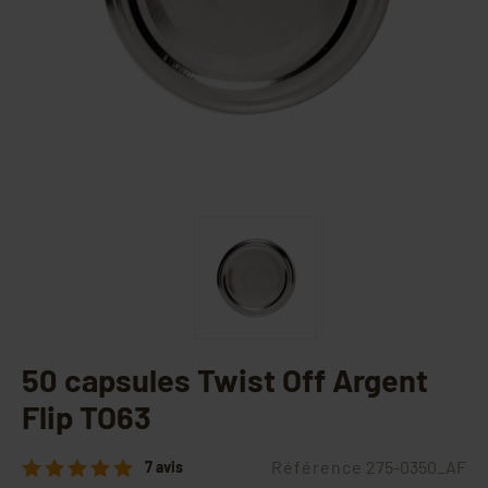
50 capsules Twist Off Argent
Flip TO63
Référence
275-0350_AF
7 avis