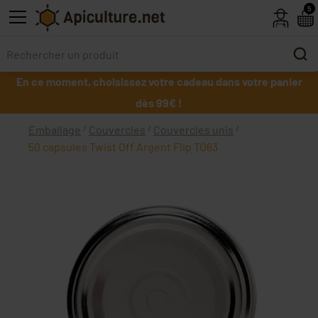
Skip to main content
5
En ce moment, choisissez votre cadeau dans votre panier
dès 99€ !
Emballage
Couvercles
Couvercles unis
50 capsules Twist Off Argent Flip TO63