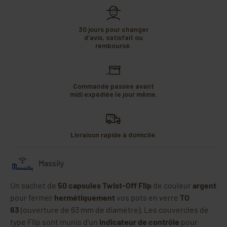
30 jours pour changer
d'avis, satisfait ou
remboursé.
Commande passée avant
midi expédiée le jour même.
Livraison rapide à domicile.
Massily
Un sachet de
50 capsules Twist-Off Flip
de couleur
argent
pour fermer
hermétiquement
vos pots en verre
TO
63
(ouverture de 63 mm de diamètre).
Les couvercles de
type Flip sont munis d'un
indicateur de contrôle
pour