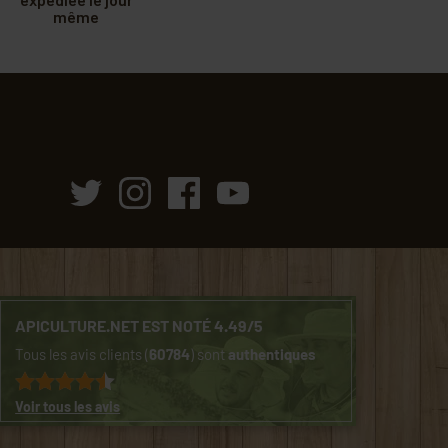
même
APICULTURE.NET EST NOTÉ 4.49/5
Tous les avis clients (
60784
) sont
authentiques
Voir tous les avis