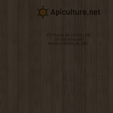
572 Route de CAVAILLON
ZA Des 4 boules
84460 CHEVAL-BLANC