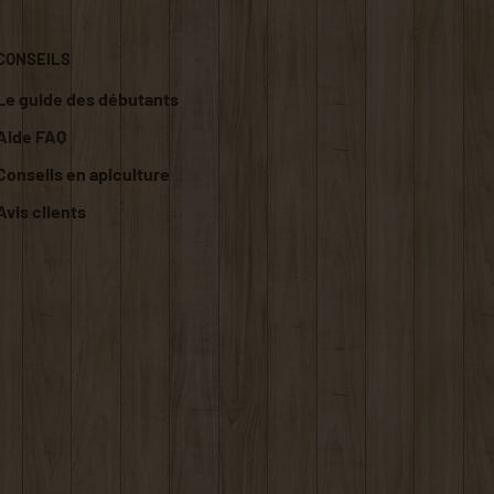
CONSEILS
Le guide des débutants
Aide FAQ
Conseils en apiculture
Avis clients