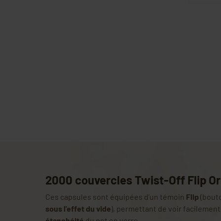
2000 couvercles Twist-Off Flip Or
Ces capsules sont équipées d'un témoin
Flip
(bouto
sous l'effet du vide
), permettant de voir facilement 
étanchéité
du pot en verre.