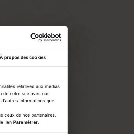
À propos des cookies
nnalités relatives aux médias
on de notre site avec nos
 d'autres informations que
ue ceux de nos partenaires.
le lien
Paramétrer
.