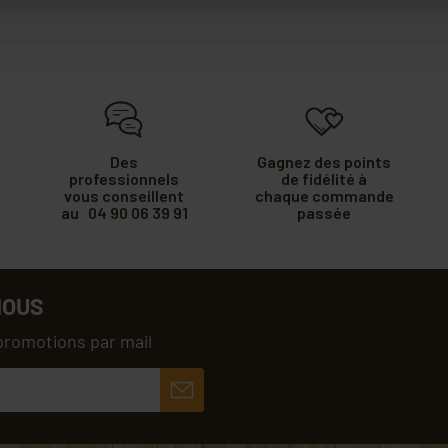
Des
Gagnez des points
professionnels
de fidélité à
vous conseillent
chaque commande
au 04 90 06 39 91
passée
NOUS
promotions par mail