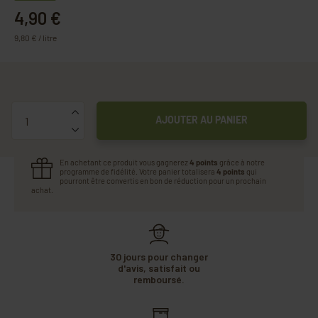
4,90 €
9,80 € / litre
Quantité
AJOUTER AU PANIER
En achetant ce produit vous gagnerez
4 points
grâce à notre
programme de fidélité. Votre panier totalisera
4 points
qui
pourront être convertis en bon de réduction pour un prochain
achat.
30 jours pour changer
d'avis, satisfait ou
remboursé.