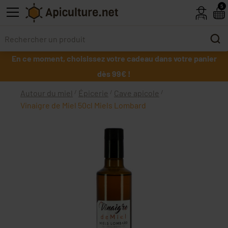
Skip to main content
5
En ce moment, choisissez votre cadeau dans votre panier
dès 99€ !
Autour du miel
Épicerie
Cave apicole
Vinaigre de Miel 50cl Miels Lombard