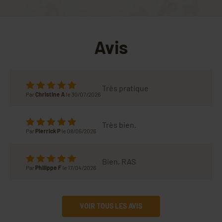
Avis
Très pratique
Par
Christine A
le 30/07/2026
Très bien.
Par
Pierrick P
le 08/05/2026
Bien, RAS
Par
Philippe F
le 17/04/2026
VOIR TOUS LES AVIS