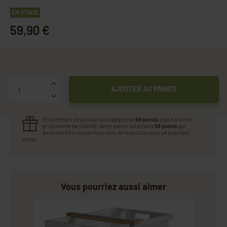
EN STOCK
59,90 €
Quantité
AJOUTER AU PANIER
En achetant ce produit vous gagnerez
59 points
grâce à notre
programme de fidélité. Votre panier totalisera
59 points
qui
pourront être convertis en bon de réduction pour un prochain
achat.
Vous pourriez aussi aimer