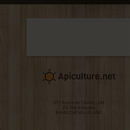
572 Route de CAVAILLON
ZA Des 4 boules
84460 CHEVAL-BLANC