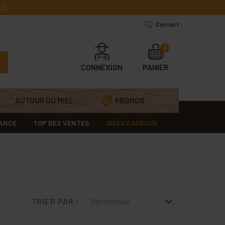
 !
Contact
0
CONNEXION
PANIER
AUTOUR DU MIEL
PROMOS
RANCE
TOP DES VENTES
IDÉES CADEAUX
TRIER PAR :
Pertinence