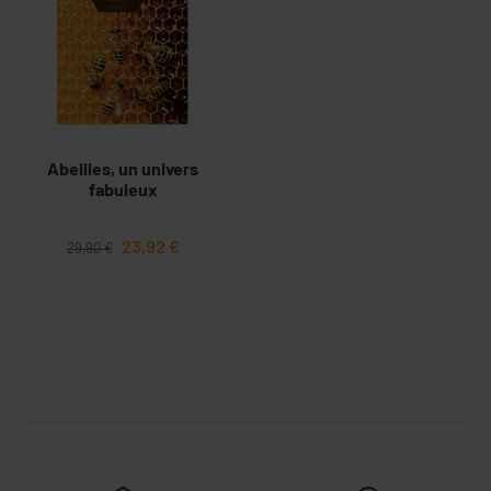
Abeilles, un univers
fabuleux
23,92 €
29,90 €