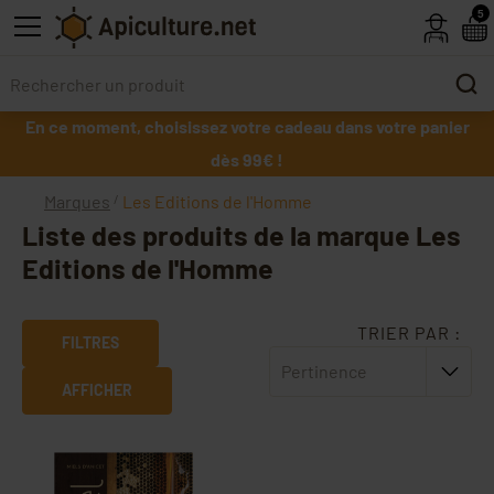
Skip to main content
5
En ce moment, choisissez votre cadeau dans votre panier
dès 99€ !
Marques
Les Editions de l'Homme
Liste des produits de la marque Les
Editions de l'Homme
TRIER PAR :
FILTRES
Pertinence
AFFICHER