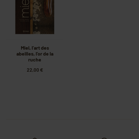
Miel, l’art des
abeilles, l’or de la
ruche
22,00 €