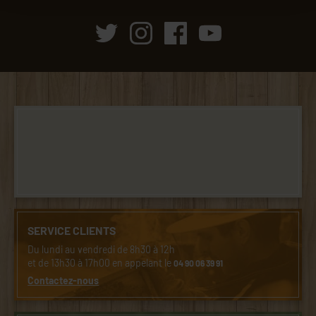
SERVICE CLIENTS
Du lundi au vendredi de 8h30 à 12h
et de 13h30 à 17h00 en appelant le
04 90 06 39 91
Contactez-nous