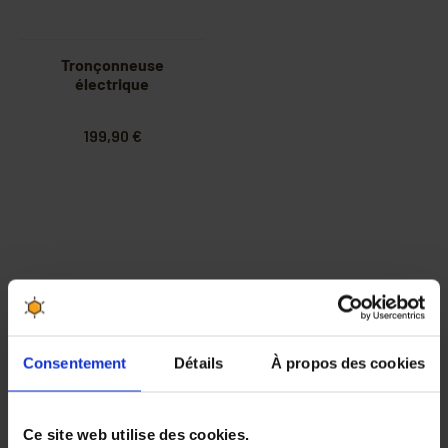
Tronçonneuse
électrique
199,90 €
Consentement
Détails
À propos des cookies
Les meilleurs produits aux
30 jours pour changer
meilleurs prix
d'avis, satisfait ou
Ce site web utilise des cookies.