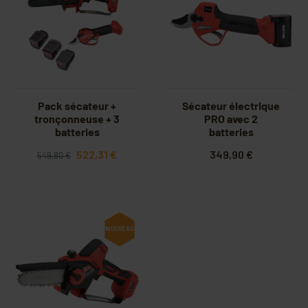
Pack sécateur +
Sécateur électrique
tronçonneuse + 3
PRO avec 2
batteries
batteries
522,31 €
349,90 €
549,80 €
NOUVEAU