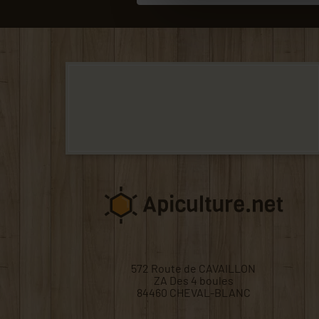
572 Route de CAVAILLON
ZA Des 4 boules
84460 CHEVAL-BLANC